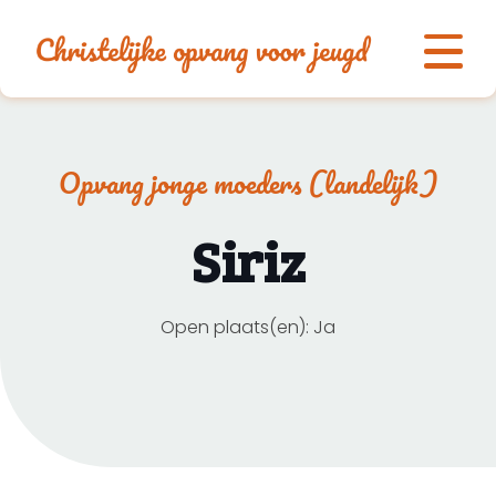
Opvang jonge moeders (landelijk)
Siriz
Open plaats(en): Ja