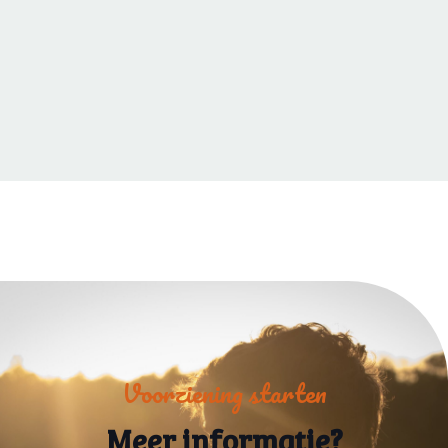
Voorziening starten
Meer informatie?