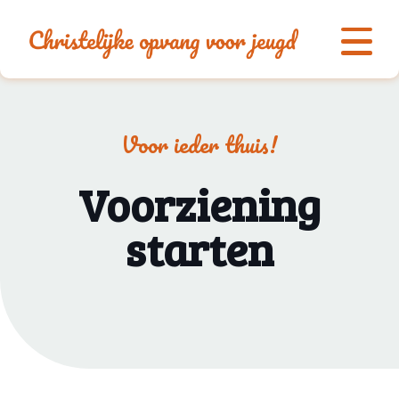
Voor ieder thuis!
Voorziening
starten