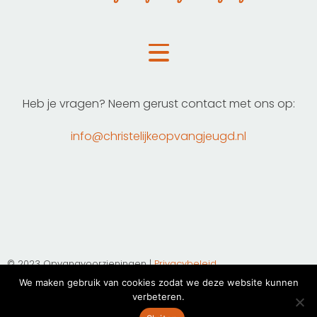
Heb je vragen? Neem gerust contact met ons op:
info@christelijkeopvangjeugd.nl
© 2023 Opvangvoorzieningen |
Privacybeleid
We maken gebruik van cookies zodat we deze website kunnen
verbeteren.
Realisatie
Excellent Online