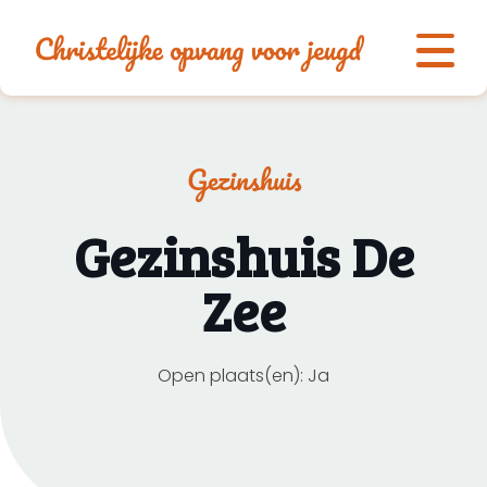
Gezinshuis
Gezinshuis De
Zee
Open plaats(en): Ja