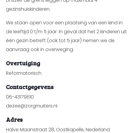
onszelf de grens leggen op maximaal 4
gezinshuiskinderen.
We staan open voor een plaatsing van een kind in
de leeftijd 0 t/m 5 jaar. In geval dat het 2 kinderen uit
één gezin betreft (ook tot 5 jaar) nemen we de
aanvraag ook in overweging.
Overtuiging
Reformatorisch
Contactgegevens
06-43179610
dezee@zorgmuiters.nl
Adres
Halve Maanstraat 28, Oostkapelle, Nederland