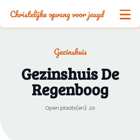
Gezinshuis
Gezinshuis De
Regenboog
Open plaats(en): Ja