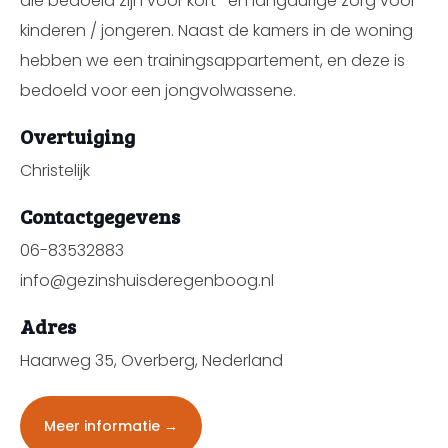
die bedoeld zijn voor kort- en langdurige zorg voor
kinderen / jongeren. Naast de kamers in de woning
hebben we een trainingsappartement, en deze is
bedoeld voor een jongvolwassene.
Overtuiging
Christelijk
Contactgegevens
06-83532883
info@gezinshuisderegenboog.nl
Adres
Haarweg 35, Overberg, Nederland
Meer informatie →